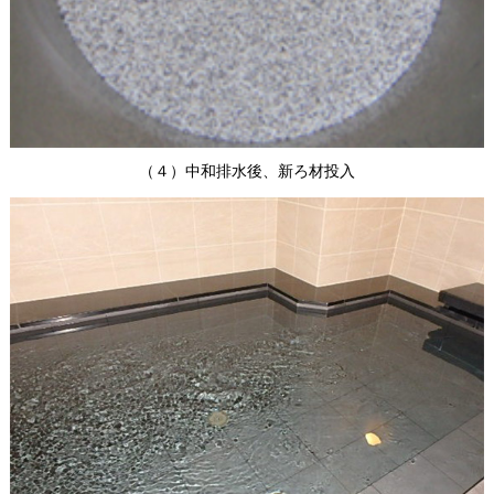
（４）中和排水後、新ろ材投入