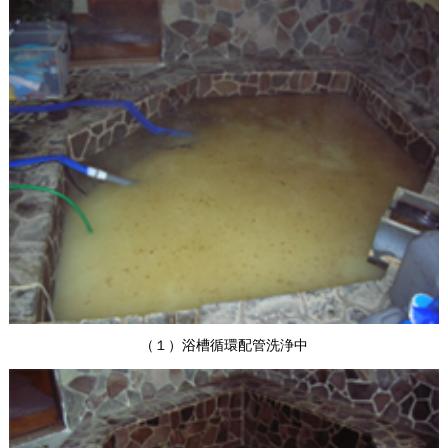
（１）浴槽循環配管洗浄中