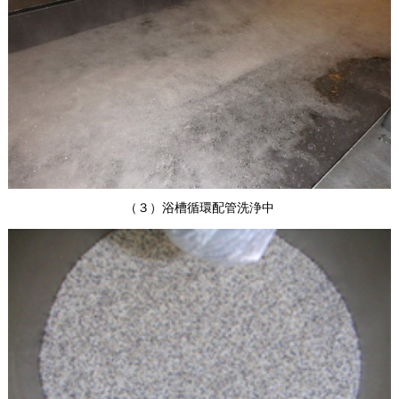
（３）浴槽循環配管洗浄中