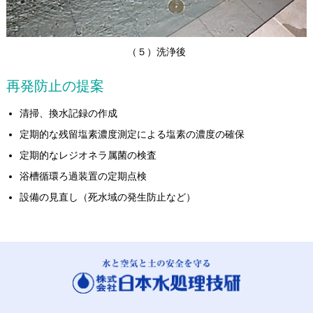
（５）洗浄後
再発防止の提案
清掃、換水記録の作成
定期的な残留塩素濃度測定による塩素の濃度の確保
定期的なレジオネラ属菌の検査
浴槽循環ろ過装置の定期点検
設備の見直し（死水域の発生防止など）