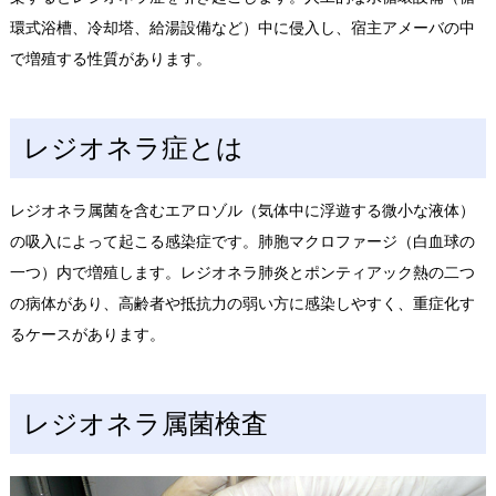
環式浴槽、冷却塔、給湯設備など）中に侵入し、宿主アメーバの中
で増殖する性質があります。
レジオネラ症とは
レジオネラ属菌を含むエアロゾル（気体中に浮遊する微小な液体）
の吸入によって起こる感染症です。肺胞マクロファージ（白血球の
一つ）内で増殖します。レジオネラ肺炎とポンティアック熱の二つ
の病体があり、高齢者や抵抗力の弱い方に感染しやすく、重症化す
るケースがあります。
レジオネラ属菌検査