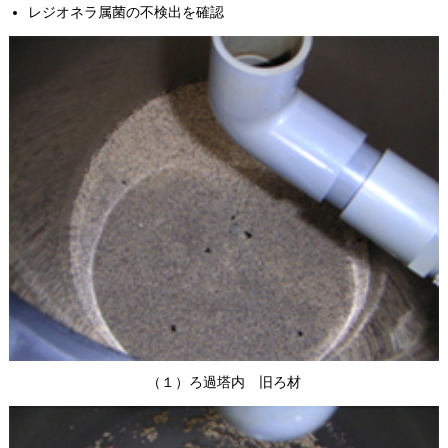
レジオネラ属菌の不検出を確認
（１）ろ過塔内 旧ろ材