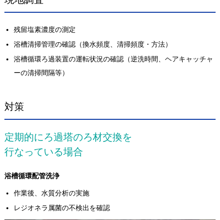
残留塩素濃度の測定
浴槽清掃管理の確認（換水頻度、清掃頻度・方法）
浴槽循環ろ過装置の運転状況の確認（逆洗時間、ヘアキャッチャ
ーの清掃間隔等）
対策
定期的にろ過塔のろ材交換を
行なっている場合
浴槽循環配管洗浄
作業後、水質分析の実施
レジオネラ属菌の不検出を確認