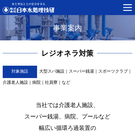
事業案内
レジオネラ対策
対象施設
大型スパ施設｜スーパー銭湯｜スポーツクラブ｜
介護老人施設｜病院｜社員寮｜など
当社では介護老人施設、
スーパー銭湯、病院、プールなど
幅広い循環ろ過装置の