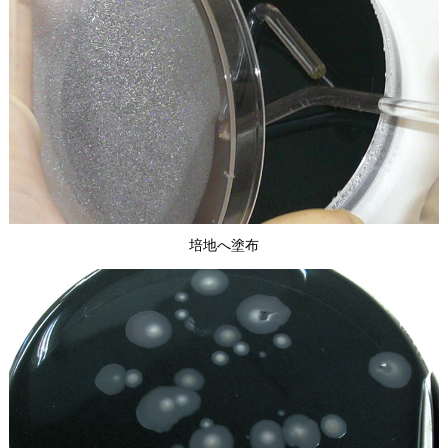
培地へ塗布