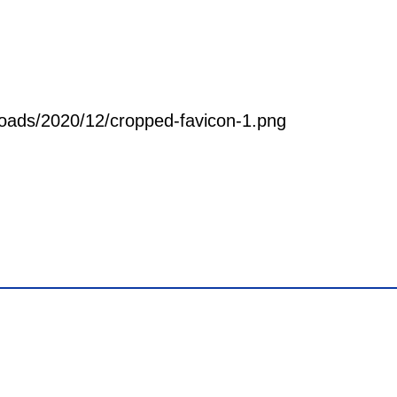
oads/2020/12/cropped-favicon-1.png