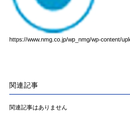
https://www.nmg.co.jp/wp_nmg/wp-content/upl
関連記事
関連記事はありません