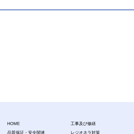
HOME
工事及び修繕
品質保証・安全関連
レジオネラ対策